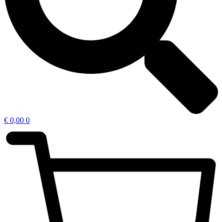
€
0,00
0