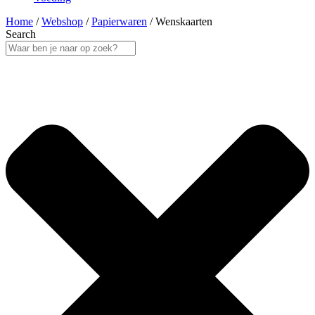
Home
/
Webshop
/
Papierwaren
/ Wenskaarten
Search