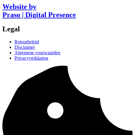
Website by
Praso | Digital Presence
Legal
Retourbeleid
Disclaimer
Algemene voorwaarden
Privacyverklaring