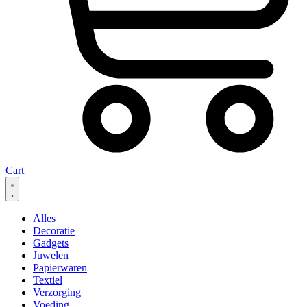
Cart
Alles
Decoratie
Gadgets
Juwelen
Papierwaren
Textiel
Verzorging
Voeding